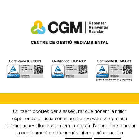
Utilitzem cookies per a assegurar que donem la millor
experiència a l'usuari en el nostre lloc web. Si continua
©2024 CGM - Centre de Gestió Mediambiental s.l. |
Avviso legale e
utilitzant aquest lloc assumirem que està d'acord. Pots canviar
Informativa sulla privacy
|
Politica integrata
la configuració o obtenir més informació en nostra